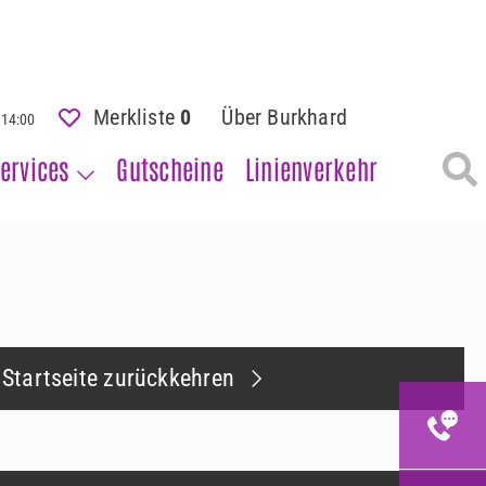
Merkliste
0
Über Burkhard
- 14:00
ervices
Gutscheine
Linienverkehr
 Startseite zurückkehren