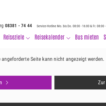
erg
08381 - 74 44
Service-Hotline Mo. bis Do. 08:00 - 16:00 & Fr. 08:00 
Reiseziele
Reisekalender
Bus mieten
S
ie angeforderte Seite kann nicht angezeigt werden.
n
Zur