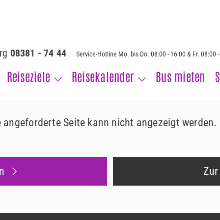
erg
08381 - 74 44
Service-Hotline Mo. bis Do. 08:00 - 16:00 & Fr. 08:00 
Reiseziele
Reisekalender
Bus mieten
S
ie angeforderte Seite kann nicht angezeigt werden.
n
Zur