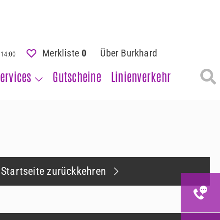
Merkliste
0
Über Burkhard
- 14:00
ervices
Gutscheine
Linienverkehr
 Startseite zurückkehren