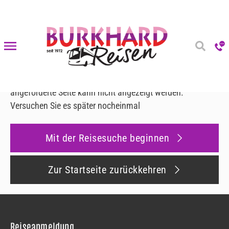
Fehler 500
Fehler 500
Es ist ein Fehler aufgetreten
Leider ist ein interner Fehler aufgetreten und die
angeforderte Seite kann nicht angezeigt werden.
Versuchen Sie es später nocheinmal
Mit der Reisesuche beginnen
Zur Startseite zurückkehren
Reiseanmeldung