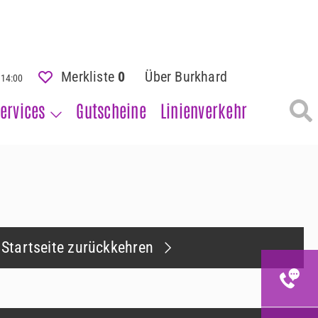
Merkliste
0
Über Burkhard
- 14:00
ervices
Gutscheine
Linienverkehr
 Startseite zurückkehren