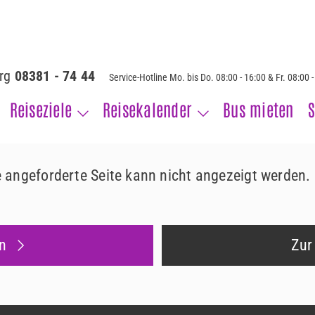
erg
08381 - 74 44
Service-Hotline Mo. bis Do. 08:00 - 16:00 & Fr. 08:00 
Reiseziele
Reisekalender
Bus mieten
S
ie angeforderte Seite kann nicht angezeigt werden.
n
Zur