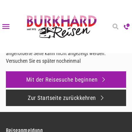
Fehler 500
Fehler 500
Es ist ein Fehler aufgetreten
Leider ist ein interner Fehler aufgetreten und die
angeforderte Seite kann nicht angezeigt werden.
Versuchen Sie es später nocheinmal
Mit der Reisesuche beginnen
Zur Startseite zurückkehren
Reiseanmeldung