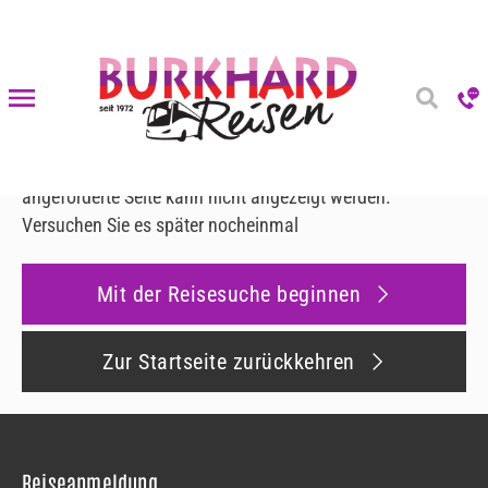
Fehler 500
Fehler 500
Es ist ein Fehler aufgetreten
Leider ist ein interner Fehler aufgetreten und die
angeforderte Seite kann nicht angezeigt werden.
Versuchen Sie es später nocheinmal
Mit der Reisesuche beginnen
Zur Startseite zurückkehren
Reiseanmeldung